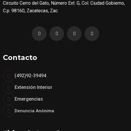
Circuito Cerro del Gato, Número Ext. G, Col. Ciudad Gobierno,
C.p. 98160, Zacatecas, Zac.
Facebook
Instagram
Youtube
Tiktok
Contacto
(492)92-39494
Extensión Interior
Emergencias
Denuncia Anónima