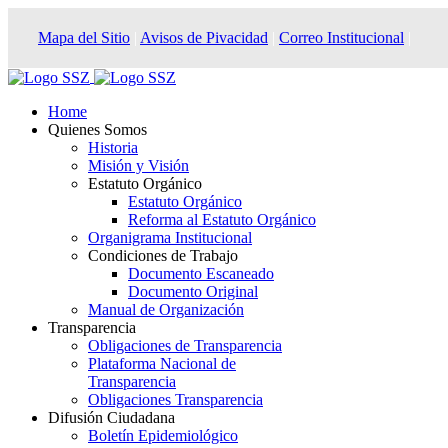
Mapa del Sitio
|
Avisos de Pivacidad
|
Correo Institucional
|
Home
Quienes Somos
Historia
Misión y Visión
Estatuto Orgánico
Estatuto Orgánico
Reforma al Estatuto Orgánico
Organigrama Institucional
Condiciones de Trabajo
Documento Escaneado
Documento Original
Manual de Organización
Transparencia
Obligaciones de Transparencia
Plataforma Nacional de
Transparencia
Obligaciones Transparencia
Difusión Ciudadana
Boletín Epidemiológico