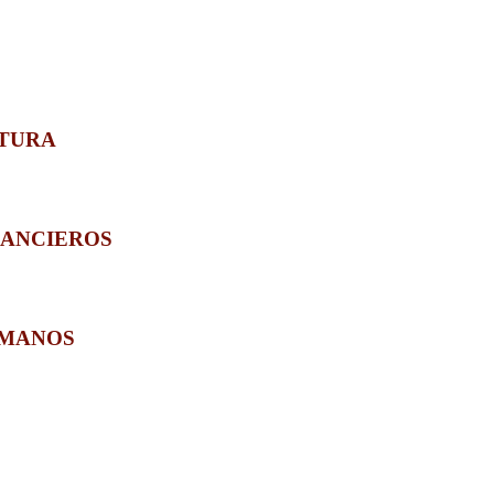
CTURA
NANCIEROS
UMANOS