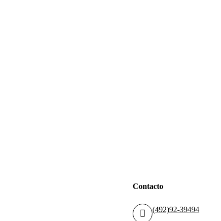
Contacto
rección
(492)92-39494