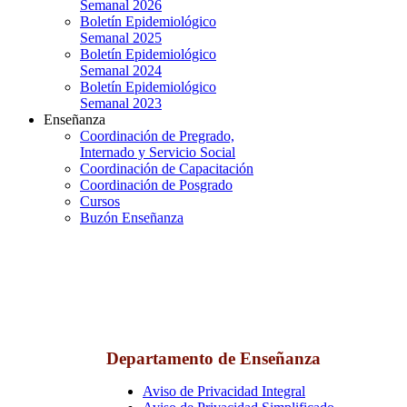
Semanal 2026
Boletín Epidemiológico
Semanal 2025
Boletín Epidemiológico
Semanal 2024
Boletín Epidemiológico
Semanal 2023
Enseñanza
Coordinación de Pregrado,
Internado y Servicio Social
Coordinación de Capacitación
Coordinación de Posgrado
Cursos
Buzón Enseñanza
Departamento de Enseñanza
Aviso de Privacidad Integral