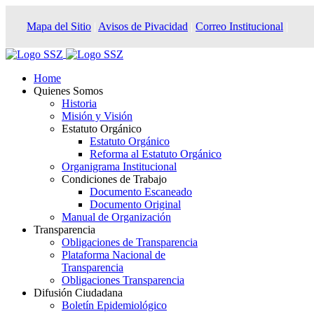
Mapa del Sitio
|
Avisos de Pivacidad
|
Correo Institucional
|
Home
Quienes Somos
Historia
Misión y Visión
Estatuto Orgánico
Estatuto Orgánico
Reforma al Estatuto Orgánico
Organigrama Institucional
Condiciones de Trabajo
Documento Escaneado
Documento Original
Manual de Organización
Transparencia
Obligaciones de Transparencia
Plataforma Nacional de
Transparencia
Obligaciones Transparencia
Difusión Ciudadana
Boletín Epidemiológico