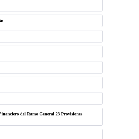
ón
Financiero del Ramo General 23 Provisiones