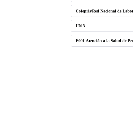
Cofepris/Red Nacional de Labor
U013
E001 Atención a la Salud de Pe