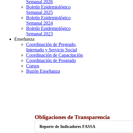
Semanal 2026
Boletín Epidemiológico
Semanal 2025
Boletín Epidemiológico
Semanal 2024
Boletín Epidemiológico
Semanal 2023
Enseñanza
Coordinación de Pregrado,
Internado y Servicio Social
Coordinación de Capacitación
Coordinación de Posgrado
Cursos
Buzón Enseñanza
Obligaciones de Transparencia
Reporte de Indicadores FASSA