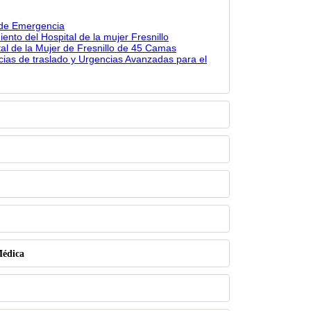
 de Emergencia
ento del Hospital de la mujer Fresnillo
al de la Mujer de Fresnillo de 45 Camas
ias de traslado y Urgencias Avanzadas para el
Médica