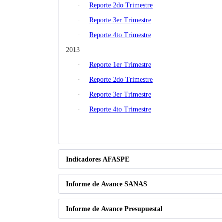
·
Reporte 2do Trimestre
·
Reporte 3er Trimestre
·
Reporte 4to Trimestre
2013
·
Reporte 1er Trimestre
·
Reporte 2do Trimestre
·
Reporte 3er Trimestre
·
Reporte 4to Trimestre
Indicadores AFASPE
Informe de Avance SANAS
Informe de Avance Presupuestal