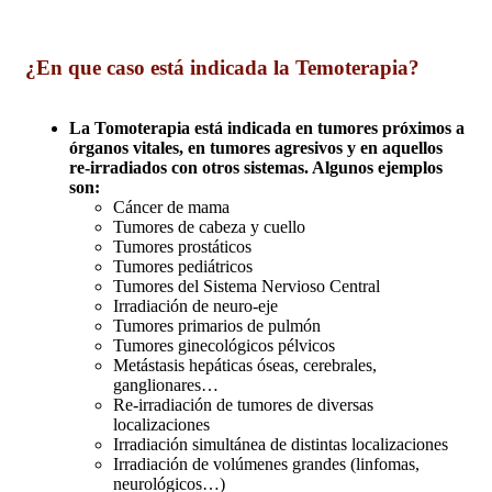
¿En que caso está indicada la Temoterapia?
La Tomoterapia está indicada en tumores próximos a
órganos vitales, en tumores agresivos y en aquellos
re-irradiados con otros sistemas. Algunos ejemplos
son:
Cáncer de mama
Tumores de cabeza y cuello
Tumores prostáticos
Tumores pediátricos
Tumores del Sistema Nervioso Central
Irradiación de neuro-eje
Tumores primarios de pulmón
Tumores ginecológicos pélvicos
Metástasis hepáticas óseas, cerebrales,
ganglionares…
Re-irradiación de tumores de diversas
localizaciones
Irradiación simultánea de distintas localizaciones
Irradiación de volúmenes grandes (linfomas,
neurológicos…)