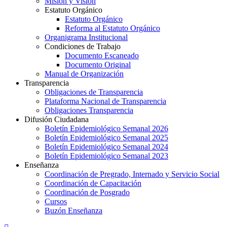
Misión y Visión
Estatuto Orgánico
Estatuto Orgánico
Reforma al Estatuto Orgánico
Organigrama Institucional
Condiciones de Trabajo
Documento Escaneado
Documento Original
Manual de Organización
Transparencia
Obligaciones de Transparencia
Plataforma Nacional de Transparencia
Obligaciones Transparencia
Difusión Ciudadana
Boletín Epidemiológico Semanal 2026
Boletín Epidemiológico Semanal 2025
Boletín Epidemiológico Semanal 2024
Boletín Epidemiológico Semanal 2023
Enseñanza
Coordinación de Pregrado, Internado y Servicio Social
Coordinación de Capacitación
Coordinación de Posgrado
Cursos
Buzón Enseñanza