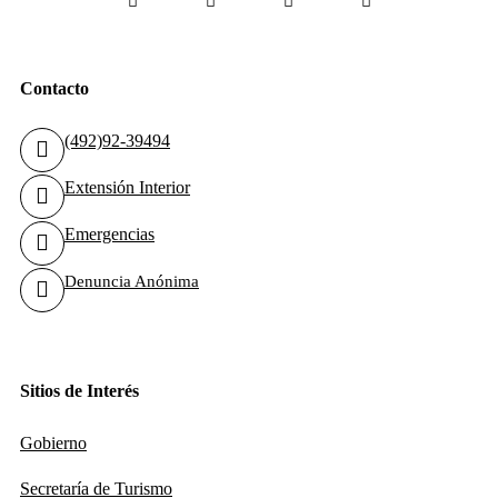
Contacto
(492)92-39494
Extensión Interior
Emergencias
Denuncia Anónima
Sitios de Interés
Gobierno
Secretaría de Turismo