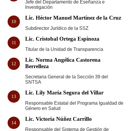
Jefe del Departamento de Eseñanza e
Investigación
Lic. Héctor Manuel Martínez de la Cruz
10
Subdirector Jurídico de la SSZ
Lic. Cristobal Ortega Espinoza
11
Titular de la Unidad de Transparencia
Lic. Norma Angélica Castorena
12
Berrelleza
Secretaria General de la Sección 39 del
SNTSA
Lic. Lily María Segura del Villar
13
Responsable Estatal del Programa Igualdad de
Género en Salud
Lic. Victoria Núñez Carrillo
14
Responsable del Sistema de Gestión de