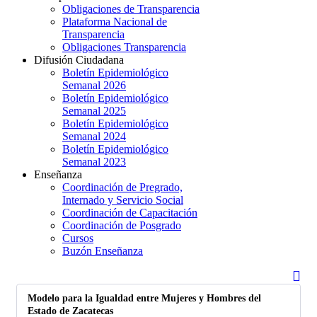
Obligaciones de Transparencia
Plataforma Nacional de
Transparencia
Obligaciones Transparencia
Difusión Ciudadana
Boletín Epidemiológico
Semanal 2026
Boletín Epidemiológico
Semanal 2025
Boletín Epidemiológico
Semanal 2024
Boletín Epidemiológico
Semanal 2023
Enseñanza
Coordinación de Pregrado,
Internado y Servicio Social
Coordinación de Capacitación
Coordinación de Posgrado
Cursos
Buzón Enseñanza
fas
fa-
Modelo para la Igualdad entre Mujeres y Hombres del
sea
Estado de Zacatecas