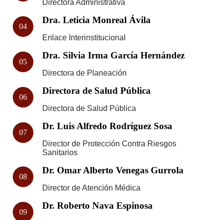
Directora Administrativa
Dra. Leticia Monreal Ávila
04
Enlace Interinstitucional
Dra. Silvia Irma García Hernández
05
Directora de Planeación
Directora de Salud Pública
06
Directora de Salud Pública
Dr. Luis Alfredo Rodríguez Sosa
07
Director de Protección Contra Riesgos
Sanitarios
Dr. Omar Alberto Venegas Gurrola
08
Director de Atención Médica
Dr. Roberto Nava Espinosa
09